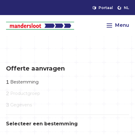
Portaal
NL
Menu
Offerte aanvragen
1
Bestemming
2
Productgroep
3
Gegevens
Selecteer een bestemming