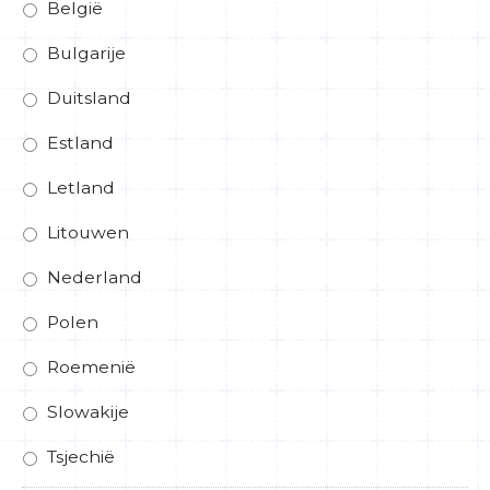
België
Bulgarije
Duitsland
Estland
Letland
Litouwen
Nederland
Polen
Roemenië
Slowakije
Tsjechië