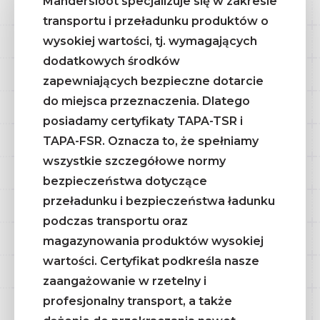
Mandersloot specjalizuje się w zakresie
transportu i przeładunku produktów o
wysokiej wartości, tj. wymagających
dodatkowych środków
zapewniających bezpieczne dotarcie
do miejsca przeznaczenia. Dlatego
posiadamy certyfikaty TAPA-TSR i
TAPA-FSR. Oznacza to, że spełniamy
wszystkie szczegółowe normy
bezpieczeństwa dotyczące
przeładunku i bezpieczeństwa ładunku
podczas transportu oraz
magazynowania produktów wysokiej
wartości. Certyfikat podkreśla nasze
zaangażowanie w rzetelny i
profesjonalny transport, a także