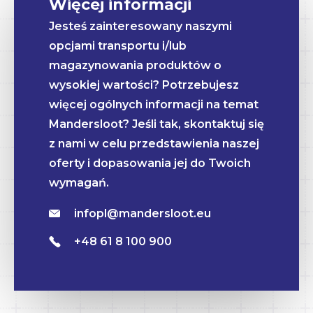
Więcej informacji
Jesteś zainteresowany naszymi
opcjami transportu i/lub
magazynowania produktów o
wysokiej wartości? Potrzebujesz
więcej ogólnych informacji na temat
Mandersloot? Jeśli tak, skontaktuj się
z nami w celu przedstawienia naszej
oferty i dopasowania jej do Twoich
wymagań.
infopl@mandersloot.eu
+48 61 8 100 900