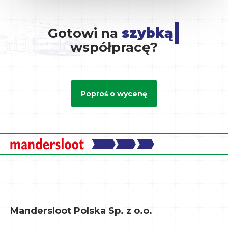
|
Gotowi na
szybką
współpracę?
Poproś o wycenę
Mandersloot Polska Sp. z o.o.