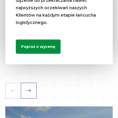
dążenie do przekraczania nawet
najwyższych oczekiwań naszych
Klientów na każdym etapie łańcucha
logistycznego.
Poproś o wycenę