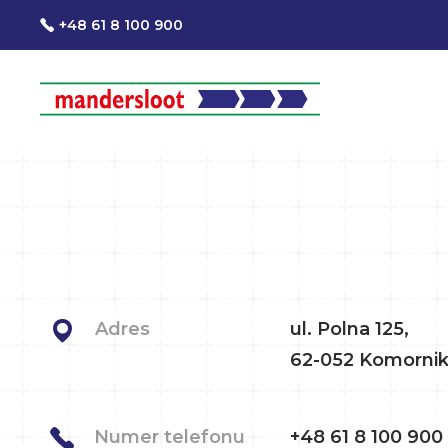
+48 61 8 100 900
Adres
ul. Polna 125,
62-052 Komornik
Numer telefonu
+48 61 8 100 900