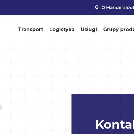
O Mandersloo
Transport
Logistyka
Usługi
Grupy prod
i
Konta