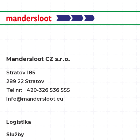
Mandersloot CZ s.r.o.
Stratov 185
289 22 Stratov
Tel nr: +420-326 536 555
Info@mandersloot.eu
Logistika
Služby