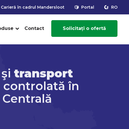
Carieră în cadrul Mandersloot
Portal
RO
oduse
Contact
Solicitați o ofertă
şi
transport
controlată în
 Centrală