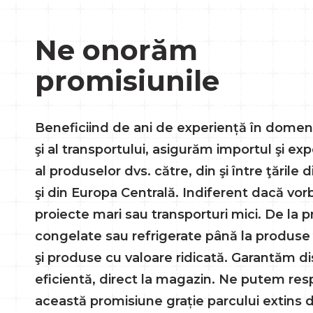
Ne onorăm
promisiunile
Beneficiind de ani de experiență în domeniu
şi al transportului, asigurăm importul şi exp
al produselor dvs. către, din şi între ţările
şi din Europa Centrală. Indiferent dacă vo
proiecte mari sau transporturi mici. De la 
congelate sau refrigerate până la produse
şi produse cu valoare ridicată. Garantăm di
eficientă, direct la magazin. Ne putem re
această promisiune grație parcului extins 