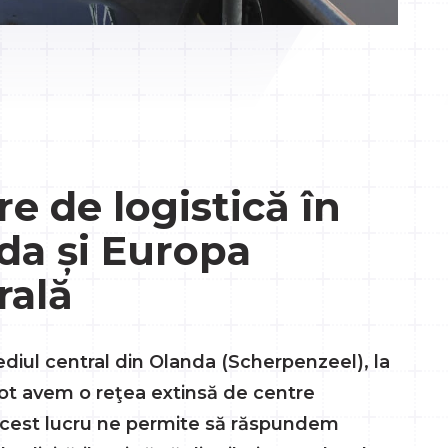
e de logistică în
da și Europa
rală
diul central din Olanda (Scherpenzeel), la
t avem o reţea extinsă de centre
 Acest lucru ne permite să răspundem