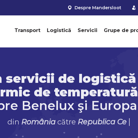
Despre Mandersloot
Transport
Logistică
Servicii
Grupe de pr
n
servicii de logistică
ermic de temperatură
pre Benelux şi Europa
|
din
B