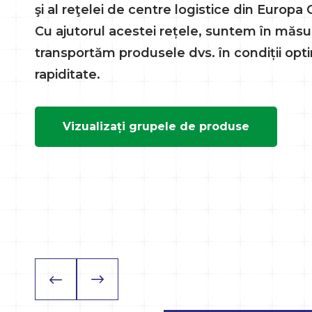
şi al reţelei de centre logistice din Europa 
Cu ajutorul acestei rețele, suntem în măsu
transportăm produsele dvs. în condiții opti
rapiditate.
Vizualizați grupele de produse